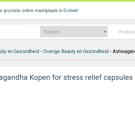
de grootste online marktplaats in
Erotiek
!
uty en Gezondheid
-
Overige Beauty en Gezondheid
- Ashwagand
gandha Kopen for stress relief capsules