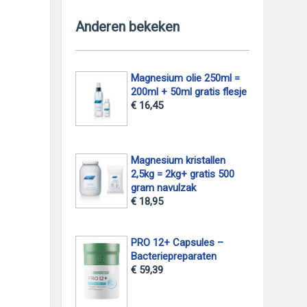
Anderen bekeken
Magnesium olie 250ml =
200ml + 50ml gratis flesje
€ 16,45
Magnesium kristallen
2,5kg = 2kg+ gratis 500
gram navulzak
€ 18,95
PRO 12+ Capsules –
Bacteriepreparaten
€ 59,39