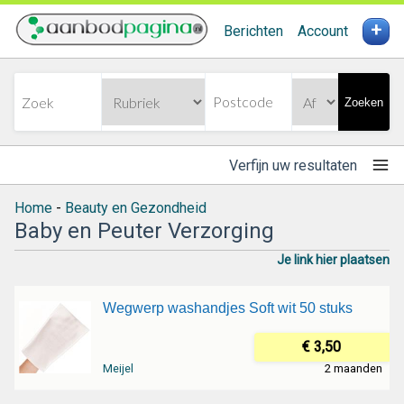
+
Berichten
Account
Zoeken
Verfijn uw resultaten
Home
-
Beauty en Gezondheid
Baby en Peuter Verzorging
Je link hier plaatsen
Wegwerp washandjes Soft wit 50 stuks
€ 3,50
Meijel
2 maanden