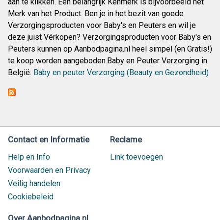
aan te klikken. Een belangrijk Kenmerk is bijvoorbeeld het
Merk van het Product. Ben je in het bezit van goede
Verzorgingsproducten voor Baby's en Peuters en wil je
deze juist Vérkopen? Verzorgingsproducten voor Baby's en
Peuters kunnen op Aanbodpagina.nl heel simpel (en Gratis!)
te koop worden aangeboden.Baby en Peuter Verzorging in
België:
Baby en peuter Verzorging (Beauty en Gezondheid)
Contact en Informatie
Reclame
Help en Info
Link toevoegen
Voorwaarden en Privacy
Veilig handelen
Cookiebeleid
Over Aanbodpagina.nl