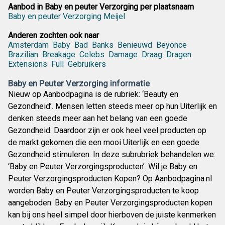
Aanbod in Baby en peuter Verzorging per plaatsnaam
Baby en peuter Verzorging Meijel
Anderen zochten ook naar
Amsterdam
Baby
Bad
Banks
Benieuwd
Beyonce
Brazilian
Breakage
Celebs
Damage
Draag
Dragen
Extensions
Full
Gebruikers
Baby en Peuter Verzorging informatie
Nieuw op Aanbodpagina is de rubriek: ‘Beauty en
Gezondheid’. Mensen letten steeds meer op hun Uiterlijk en
denken steeds meer aan het belang van een goede
Gezondheid. Daardoor zijn er ook heel veel producten op
de markt gekomen die een mooi Uiterlijk en een goede
Gezondheid stimuleren. In deze subrubriek behandelen we:
‘Baby en Peuter Verzorgingsproducten’. Wil je Baby en
Peuter Verzorgingsproducten Kopen? Op Aanbodpagina.nl
worden Baby en Peuter Verzorgingsproducten te koop
aangeboden. Baby en Peuter Verzorgingsproducten kopen
kan bij ons heel simpel door hierboven de juiste kenmerken